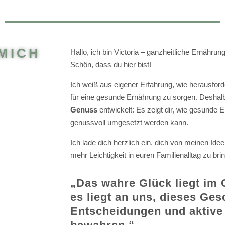
MICH
Hallo, ich bin Victoria – ganzheitliche Ernähru
Schön, dass du hier bist!
Ich weiß aus eigener Erfahrung, wie herausford
für eine gesunde Ernährung zu sorgen. Deshal
Genuss
entwickelt: Es zeigt dir, wie gesunde E
genussvoll umgesetzt werden kann.
Ich lade dich herzlich ein, dich von meinen Ideen
mehr Leichtigkeit in euren Familienalltag zu bri
„Das wahre Glück liegt im
es liegt an uns, dieses Ge
Entscheidungen und aktive