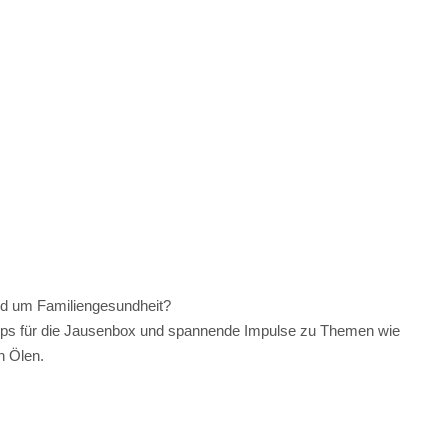
und um Familiengesundheit?
ipps für die Jausenbox und spannende Impulse zu Themen wie
n Ölen.