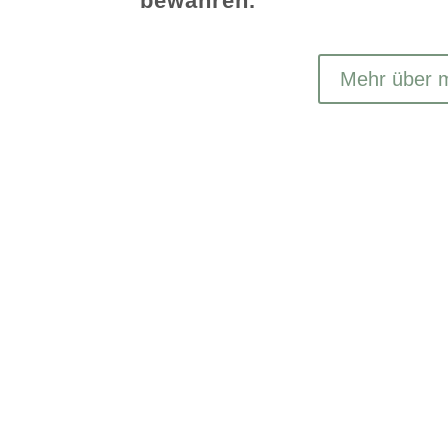
bewahren.“
Mehr über m