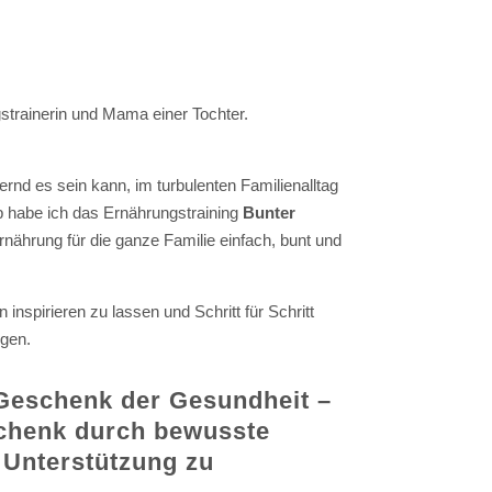
ngstrainerin und Mama einer Tochter.
ernd es sein kann, im turbulenten Familienalltag
b habe ich das Ernährungstraining
Bunter
rnährung für die ganze Familie einfach, bunt und
 inspirieren zu lassen und Schritt für Schritt
ngen.
 Geschenk der Gesundheit –
schenk durch bewusste
 Unterstützung zu